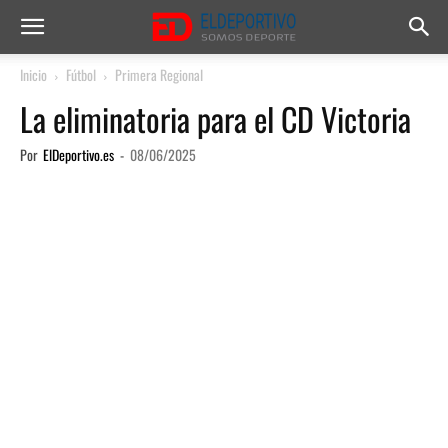
Inicio
Fútbol
Primera Regional
La eliminatoria para el CD Victoria
Por
ElDeportivo.es
-
08/06/2025