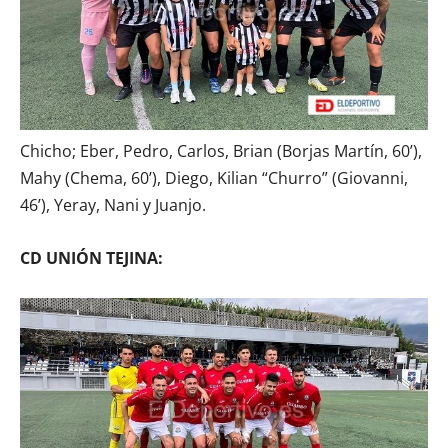
Chicho; Eber, Pedro, Carlos, Brian (Borjas Martín, 60’),
Mahy (Chema, 60’), Diego, Kilian “Churro” (Giovanni,
46’), Yeray, Nani y Juanjo.
CD UNIÓN TEJINA: