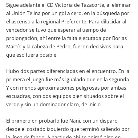
Sigue adelante el CD Victoria de Tazacorte, al eliminar
al Unión Tejina por un gol a cero, en la búsqueda por
el ascenso a la regional Preferente. Para dilucidar al
vencedor se tuvo que esperar al tiempo de
prolongación, ahí entre la falta ejecutada por Borjas
Martín y la cabeza de Pedro, fueron decisivos para
que eso fuera posible.
Hubo dos partes diferenciadas en el encuentro. En la
primera el juego fue más igualado que en la segunda.
Y con menos aproximaciones peligrosas por ambas
escuadras, con dos equipos bien situados sobre el
verde y sin un dominador claro, de inicio.
El primero en probarlo fue Nani, con un disparo
desde el costado izquierdo que terminó saliendo por
la línea de fondo. A partir de ahí se animó algo en