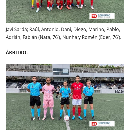
Javi Sardá; Raúl, Antonio, Dani, Diego, Marino, Pablo,
Adrián, Fabián (Nata, 76’), Nunha y Romén (Eder, 76’).
ÁRBITRO: