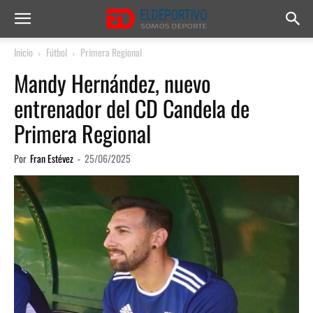
Inicio
Fútbol
Primera Regional
Mandy Hernández, nuevo
entrenador del CD Candela de
Primera Regional
Por
Fran Estévez
-
25/06/2025