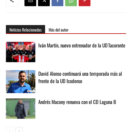
Noticias Relacionadas
Más del autor
Iván Martín, nuevo entrenador de la UD Tacoronte
David Alonso continuará una temporada más al
frente de la UD Icodense
Andrés Macony renueva con el CD Laguna B