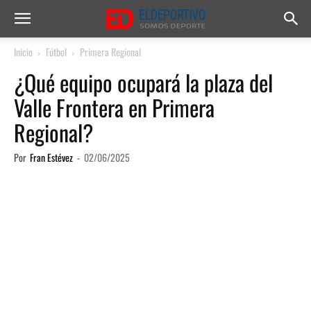
Inicio
Fútbol
Primera Regional
¿Qué equipo ocupará la plaza del
Valle Frontera en Primera
Regional?
Por
Fran Estévez
-
02/06/2025