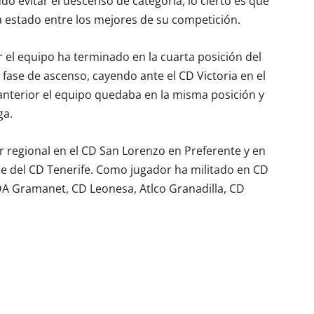
o evitar el descenso de categoría, lo cierto es que
 estado entre los mejores de su competición.
 el equipo ha terminado en la cuarta posición del
 fase de ascenso, cayendo ante el CD Victoria en el
anterior el equipo quedaba en la misma posición y
ga.
 regional en el CD San Lorenzo en Preferente y en
se del CD Tenerife. Como jugador ha militado en CD
DA Gramanet, CD Leonesa, Atlco Granadilla, CD