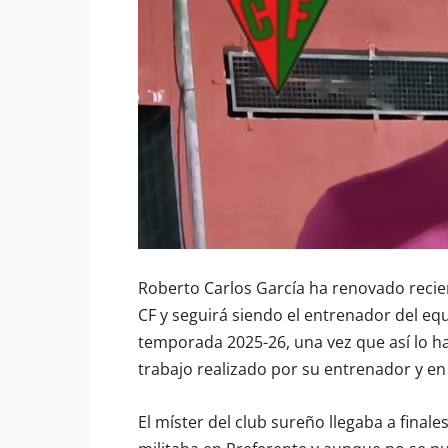
Roberto Carlos García ha renovado recie
CF y seguirá siendo el entrenador del eq
temporada 2025-26, una vez que así lo ha
trabajo realizado por su entrenador y en
El míster del club sureño llegaba a fina