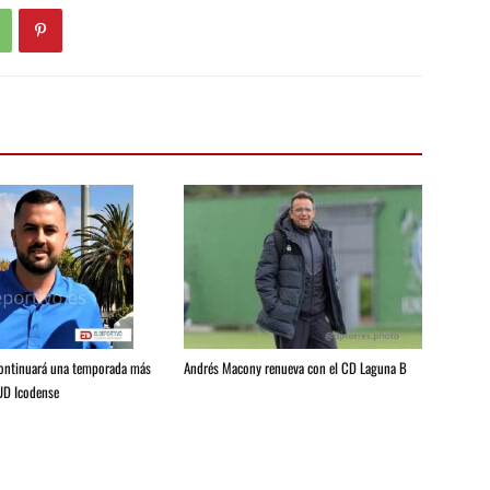
Andrés Macony renueva con el CD Laguna B
continuará una temporada más
 UD Icodense