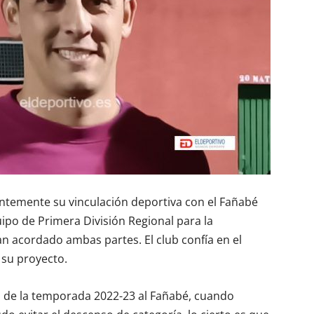
ntemente su vinculación deportiva con el Fañabé
uipo de Primera División Regional para la
n acordado ambas partes. El club confía en el
 su proyecto.
les de la temporada 2022-23 al Fañabé, cuando