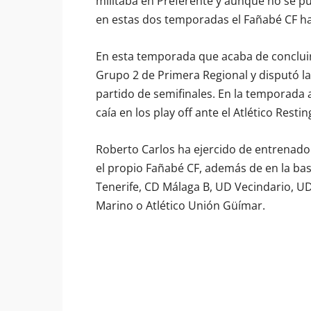
militaba en Preferente y aunque no se pud
en estas dos temporadas el Fañabé CF ha
En esta temporada que acaba de concluir
Grupo 2 de Primera Regional y disputó la
partido de semifinales. En la temporada 
caía en los play off ante el Atlético Restin
Roberto Carlos ha ejercido de entrenador
el propio Fañabé CF, además de en la ba
Tenerife, CD Málaga B, UD Vecindario, U
Marino o Atlético Unión Güímar.