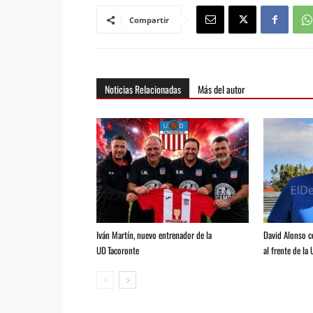
Compartir
Noticias Relacionadas
Más del autor
Iván Martín, nuevo entrenador de la
David Alonso 
UD Tacoronte
al frente de la