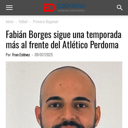
Inicio
Fútbol
Primera Regional
Fabián Borges sigue una temporada
más al frente del Atlético Perdoma
Por
Fran Estévez
-
09/07/2025