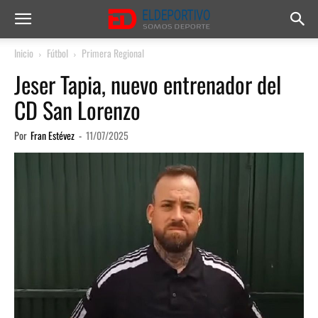
Inicio
Fútbol
Primera Regional
Jeser Tapia, nuevo entrenador del
CD San Lorenzo
Por
Fran Estévez
-
11/07/2025