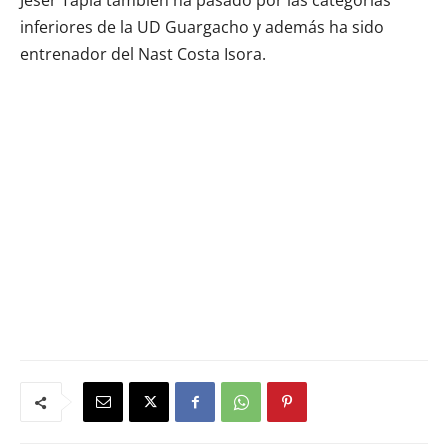
Jeser Tapia también ha pasado por las categorías
inferiores de la UD Guargacho y además ha sido
entrenador del Nast Costa Isora.