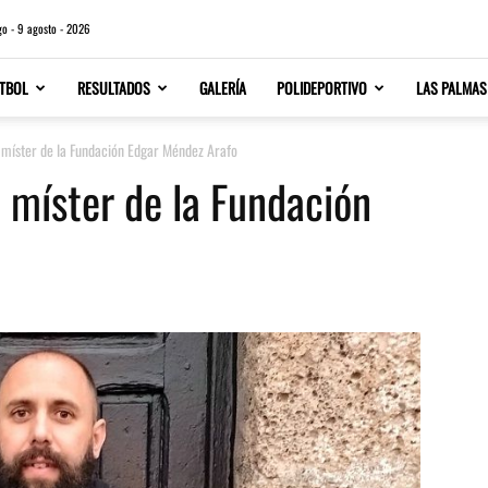
o - 9 agosto - 2026
TBOL
RESULTADOS
GALERÍA
POLIDEPORTIVO
LAS PALMAS
míster de la Fundación Edgar Méndez Arafo
míster de la Fundación