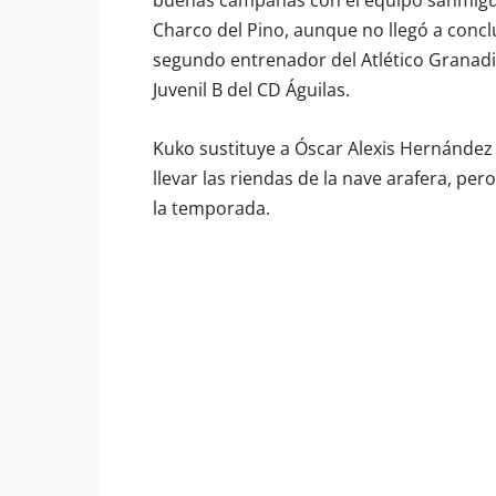
buenas campañas con el equipo sanmigue
Charco del Pino, aunque no llegó a con
segundo entrenador del Atlético Granadil
Juvenil B del CD Águilas.
Kuko sustituye a Óscar Alexis Hernández 
llevar las riendas de la nave arafera, p
la temporada.