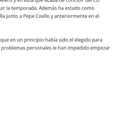
lero y en esta que acaba de concluir del CD
cluir la temporada. Además ha estado como
la junto a Pepe Coello y anteriormente en el
que en un principio había sido el elegido para
ero problemas personales le han impedido empezar