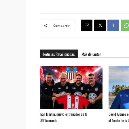
Compartir
Noticias Relacionadas
Más del autor
Iván Martín, nuevo entrenador de la
David Alonso 
UD Tacoronte
al frente de la