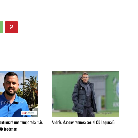
Andrés Macony renueva con el CD Laguna B
continuará una temporada más
 UD Icodense