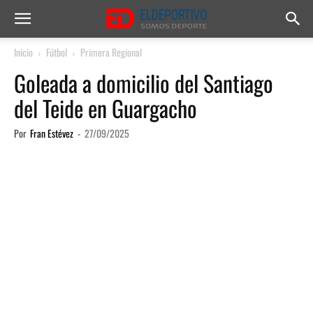
Inicio
Fútbol
Primera Regional
Goleada a domicilio del Santiago
del Teide en Guargacho
Por
Fran Estévez
-
27/09/2025