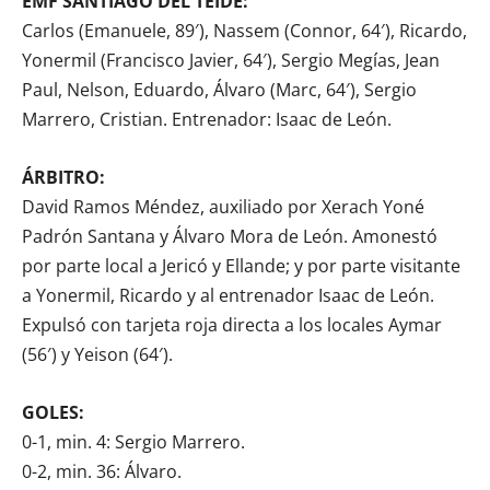
EMF SANTIAGO DEL TEIDE:
Carlos (Emanuele, 89′), Nassem (Connor, 64′), Ricardo,
Yonermil (Francisco Javier, 64′), Sergio Megías, Jean
Paul, Nelson, Eduardo, Álvaro (Marc, 64′), Sergio
Marrero, Cristian. Entrenador: Isaac de León.
ÁRBITRO:
David Ramos Méndez, auxiliado por Xerach Yoné
Padrón Santana y Álvaro Mora de León. Amonestó
por parte local a Jericó y Ellande; y por parte visitante
a Yonermil, Ricardo y al entrenador Isaac de León.
Expulsó con tarjeta roja directa a los locales Aymar
(56′) y Yeison (64′).
GOLES:
0-1, min. 4: Sergio Marrero.
0-2, min. 36: Álvaro.