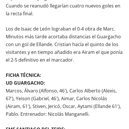
Cuando se reanudó llegarían cuatro nuevos goles en
la recta final.
Los de Isaac de León lograban el 0-4 obra de Marc.
Minutos más tarde acortaba distancias el Guargacho
con un gol de Ellande. Cristian hacía el quinto de los
visitantes y en tiempo añadido era Airam el que ponía
el 2-5 definitivo en el marcador.
FICHA TÉCNICA:
UD GUARGACHO:
Marcos, Álvaro (Alfonso, 46′), Carlos Alberto (Alexis,
67′), Yeison (Gabriel, 46′), Aimar, Carlos Nicolás
(Airam, 61′), Stiven, Jericó, Oscar, Aytami (Ellande 61′),
Pablo. Entrenador: Nicolás Manganelli.