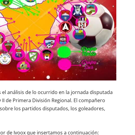
 análisis de lo ocurrido en la jornada disputada
y II de Primera División Regional. El compañero
 sobre los partidos disputados, los goleadores,
or de Ivoox que insertamos a continuación: