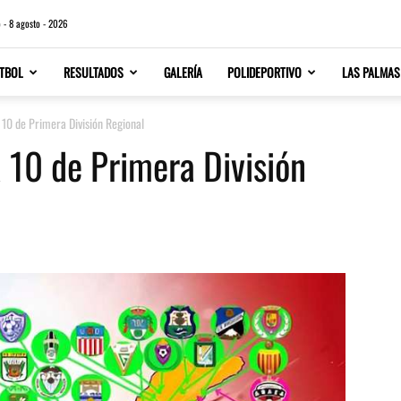
 - 8 agosto - 2026
TBOL
RESULTADOS
GALERÍA
POLIDEPORTIVO
LAS PALMAS
a 10 de Primera División Regional
a 10 de Primera División