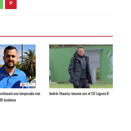
Andrés Macony renueva con el CD Laguna B
continuará una temporada más
 UD Icodense