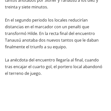
tantos anotados por Sioner y Tanausú a los diez y
treinta y siete minutos.
En el segundo periodo los locales reducirían
distancias en el marcador con un penalti que
transformó Hilde. En la recta final del encuentro
Tanausú anotaba dos nuevos tantos que le daban
finalmente el triunfo a su equipo.
La anécdota del encuentro llegaría al final, cuando
tras encajar el cuarto gol, el portero local abandonó
el terreno de juego.