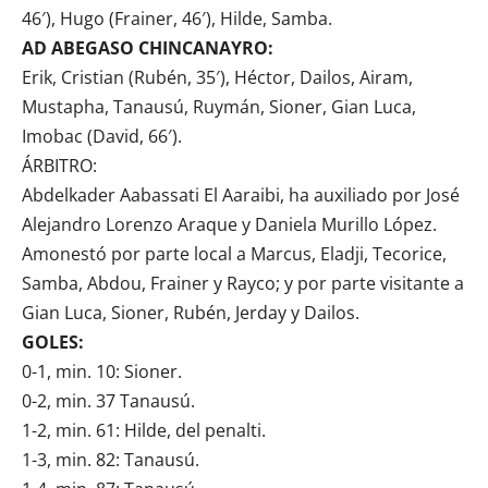
46′), Hugo (Frainer, 46′), Hilde, Samba.
AD ABEGASO CHINCANAYRO:
Erik, Cristian (Rubén, 35′), Héctor, Dailos, Airam,
Mustapha, Tanausú, Ruymán, Sioner, Gian Luca,
Imobac (David, 66′).
ÁRBITRO:
Abdelkader Aabassati El Aaraibi, ha auxiliado por José
Alejandro Lorenzo Araque y Daniela Murillo López.
Amonestó por parte local a Marcus, Eladji, Tecorice,
Samba, Abdou, Frainer y Rayco; y por parte visitante a
Gian Luca, Sioner, Rubén, Jerday y Dailos.
GOLES:
0-1, min. 10: Sioner.
0-2, min. 37 Tanausú.
1-2, min. 61: Hilde, del penalti.
1-3, min. 82: Tanausú.