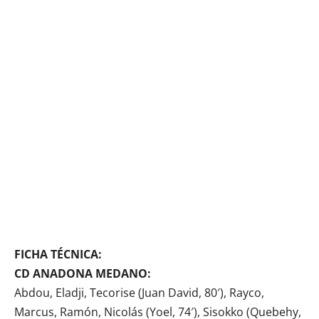
FICHA TÉCNICA:
CD ANADONA MEDANO:
Abdou, Eladji, Tecorise (Juan David, 80′), Rayco,
Marcus, Ramón, Nicolás (Yoel, 74′), Sisokko (Quebehy,