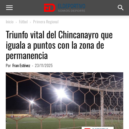
Inicio
Fútbol
Primera Regional
Triunfo vital del Chincanayro que
iguala a puntos con la zona de
permanencia
Por
Fran Estévez
-
23/11/2025