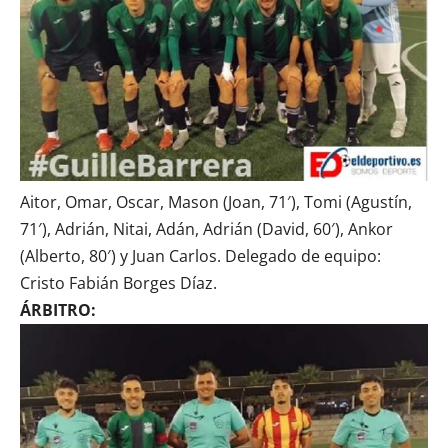
Aitor, Omar, Oscar, Mason (Joan, 71′), Tomi (Agustín,
71′), Adrián, Nitai, Adán, Adrián (David, 60′), Ankor
(Alberto, 80′) y Juan Carlos. Delegado de equipo:
Cristo Fabián Borges Díaz.
ÁRBITRO: