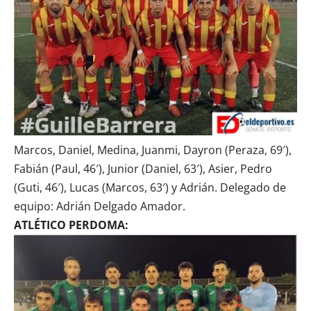
Marcos, Daniel, Medina, Juanmi, Dayron (Peraza, 69′),
Fabián (Paul, 46′), Junior (Daniel, 63′), Asier, Pedro
(Guti, 46′), Lucas (Marcos, 63′) y Adrián. Delegado de
equipo: Adrián Delgado Amador.
ATLÉTICO PERDOMA: