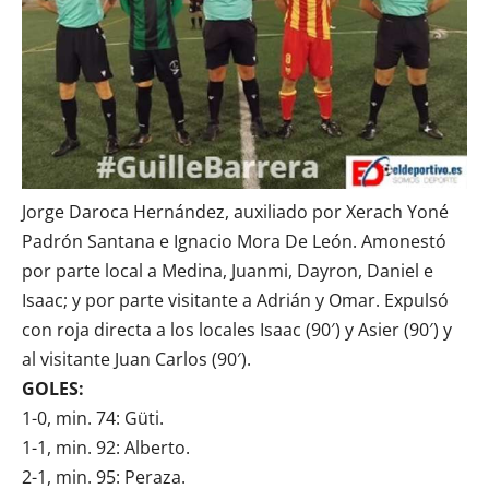
Jorge Daroca Hernández, auxiliado por Xerach Yoné
Padrón Santana e Ignacio Mora De León. Amonestó
por parte local a Medina, Juanmi, Dayron, Daniel e
Isaac; y por parte visitante a Adrián y Omar. Expulsó
con roja directa a los locales Isaac (90′) y Asier (90′) y
al visitante Juan Carlos (90′).
GOLES:
1-0, min. 74: Güti.
1-1, min. 92: Alberto.
2-1, min. 95: Peraza.