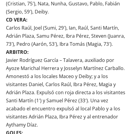
(Cristian, 75′), Nata, Nunha, Gustavo, Pablo, Fabián
(Sergio, 59′), Deiby.
CD VERA:
Carlos Raúl, Joel (Sumi, 29′), Ian, Raúl, Santi Martín,
Adrián Plaza, Samu Pérez, Ibra Pérez, Steven (Juanra,
73′), Pedro (Aarón, 53′), Ibra Tomás (Magia, 73′).
ARBITRO:
Javier Rodríguez García – Talavera, auxiliado por
Ayoze Marichal Herrera y Josselyn Martínez Carballo.
Amonestó a los locales Maceo y Deiby; y a los
visitantes Daniel, Carlos Raúl, Ibra Pérez, Magia y
Adrián Plaza. Expulsó con roja directa a los visitantes
Santi Martín (1′) y Samuel Pérez (33′). Una vez
acabado el encuentro expulsó al local Pablo y a los
visitantes Adrián Plaza, Ibra Pérez y al entrenador
Aythamy Díaz.
GOLES: