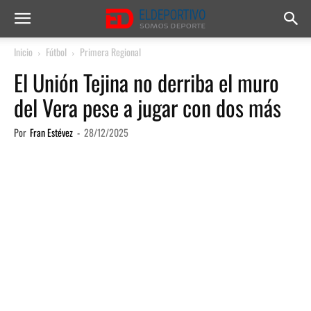
Inicio
Fútbol
Primera Regional
El Unión Tejina no derriba el muro
del Vera pese a jugar con dos más
Por
Fran Estévez
-
28/12/2025