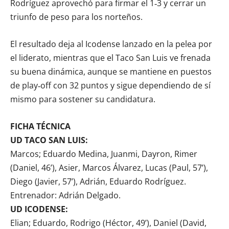
Rodríguez aprovechó para firmar el 1‑3 y cerrar un
triunfo de peso para los norteños.
El resultado deja al Icodense lanzado en la pelea por
el liderato, mientras que el Taco San Luis ve frenada
su buena dinámica, aunque se mantiene en puestos
de play‑off con 32 puntos y sigue dependiendo de sí
mismo para sostener su candidatura.
FICHA TÉCNICA
UD TACO SAN LUIS:
Marcos; Eduardo Medina, Juanmi, Dayron, Rimer
(Daniel, 46’), Asier, Marcos Álvarez, Lucas (Paul, 57’),
Diego (Javier, 57’), Adrián, Eduardo Rodríguez.
Entrenador: Adrián Delgado.
UD ICODENSE:
Elian; Eduardo, Rodrigo (Héctor, 49’), Daniel (David,