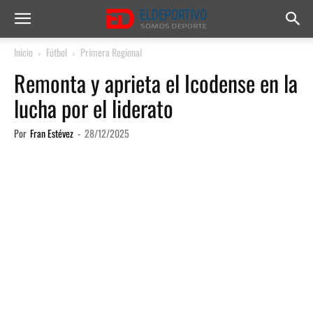
Inicio
Fútbol
Primera Regional
Remonta y aprieta el Icodense en la
lucha por el liderato
Por
Fran Estévez
-
28/12/2025