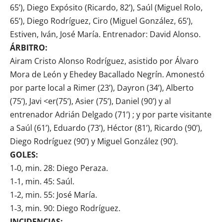
65’), Diego Expósito (Ricardo, 82’), Saúl (Miguel Rolo,
65’), Diego Rodríguez, Ciro (Miguel González, 65’),
Estiven, Iván, José María. Entrenador: David Alonso.
ÁRBITRO:
Airam Cristo Alonso Rodríguez, asistido por Álvaro
Mora de León y Ehedey Bacallado Negrín. Amonestó
por parte local a Rimer (23’), Dayron (34’), Alberto
(75’), Javi <er(75’), Asier (75’), Daniel (90’) y al
entrenador Adrián Delgado (71’) ; y por parte visitante
a Saúl (61’), Eduardo (73’), Héctor (81’), Ricardo (90’),
Diego Rodríguez (90’) y Miguel González (90’).
GOLES:
1‑0, min. 28: Diego Peraza.
1‑1, min. 45: Saúl.
1‑2, min. 55: José María.
1‑3, min. 90: Diego Rodríguez.
INCIDENCIAS: