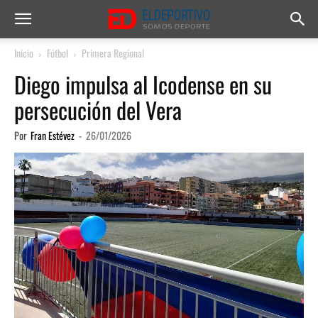
Inicio
Fútbol
Primera Regional
Diego impulsa al Icodense en su
persecución del Vera
Por
Fran Estévez
-
26/01/2026