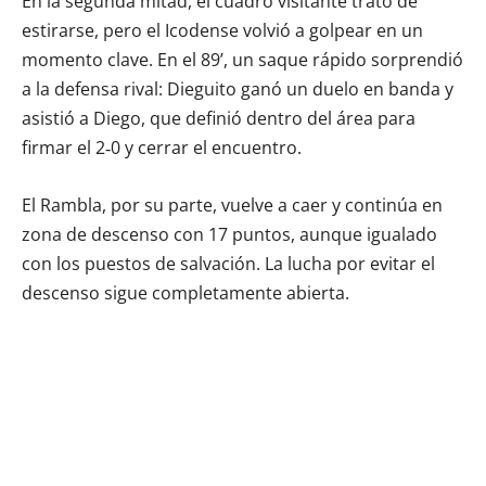
En la segunda mitad, el cuadro visitante trató de
estirarse, pero el Icodense volvió a golpear en un
momento clave. En el 89’, un saque rápido sorprendió
a la defensa rival: Dieguito ganó un duelo en banda y
asistió a Diego, que definió dentro del área para
firmar el 2‑0 y cerrar el encuentro.
El Rambla, por su parte, vuelve a caer y continúa en
zona de descenso con 17 puntos, aunque igualado
con los puestos de salvación. La lucha por evitar el
descenso sigue completamente abierta.