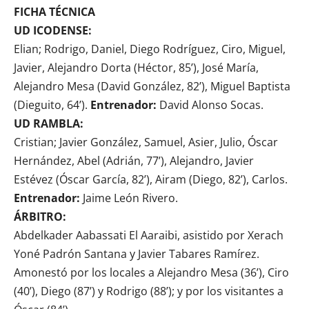
FICHA TÉCNICA
UD ICODENSE:
Elian; Rodrigo, Daniel, Diego Rodríguez, Ciro, Miguel,
Javier, Alejandro Dorta (Héctor, 85’), José María,
Alejandro Mesa (David González, 82’), Miguel Baptista
(Dieguito, 64’).
Entrenador:
David Alonso Socas.
UD RAMBLA:
Cristian; Javier González, Samuel, Asier, Julio, Óscar
Hernández, Abel (Adrián, 77’), Alejandro, Javier
Estévez (Óscar García, 82’), Airam (Diego, 82’), Carlos.
Entrenador:
Jaime León Rivero.
ÁRBITRO:
Abdelkader Aabassati El Aaraibi, asistido por Xerach
Yoné Padrón Santana y Javier Tabares Ramírez.
Amonestó por los locales a Alejandro Mesa (36’), Ciro
(40’), Diego (87’) y Rodrigo (88’); y por los visitantes a