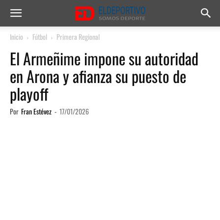
Inicio
Fútbol
Primera Regional
El Armeñime impone su autoridad
en Arona y afianza su puesto de
playoff
Por
Fran Estévez
-
17/01/2026