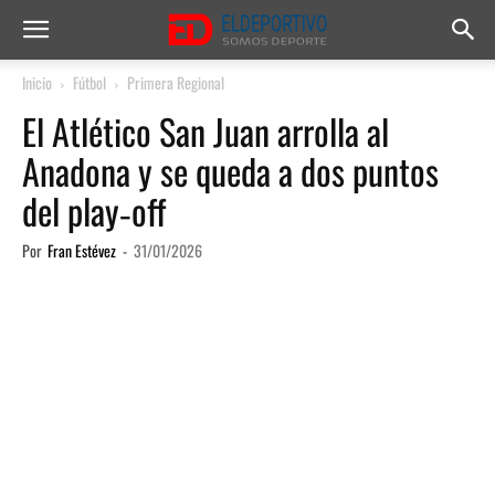
Inicio
Fútbol
Primera Regional
El Atlético San Juan arrolla al
Anadona y se queda a dos puntos
del play‑off
Por
Fran Estévez
-
31/01/2026