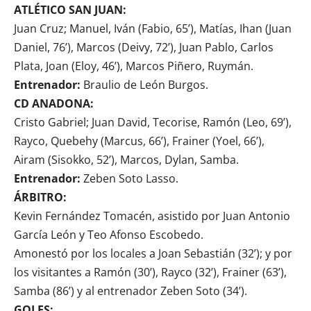
ATLÉTICO SAN JUAN:
Juan Cruz; Manuel, Iván (Fabio, 65’), Matías, Ihan (Juan
Daniel, 76’), Marcos (Deivy, 72’), Juan Pablo, Carlos
Plata, Joan (Eloy, 46’), Marcos Piñero, Ruymán.
Entrenador:
Braulio de León Burgos.
CD ANADONA:
Cristo Gabriel; Juan David, Tecorise, Ramón (Leo, 69’),
Rayco, Quebehy (Marcus, 66’), Frainer (Yoel, 66’),
Airam (Sisokko, 52’), Marcos, Dylan, Samba.
Entrenador:
Zeben Soto Lasso.
ÁRBITRO:
Kevin Fernández Tomacén, asistido por Juan Antonio
García León y Teo Afonso Escobedo.
Amonestó por los locales a Joan Sebastián (32’); y por
los visitantes a Ramón (30’), Rayco (32’), Frainer (63’),
Samba (86’) y al entrenador Zeben Soto (34’).
GOLES: