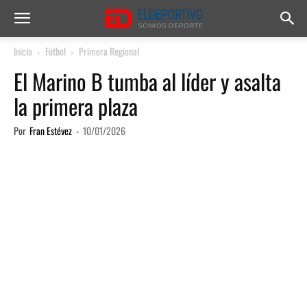
Inicio
Fútbol
Primera Regional
El Marino B tumba al líder y asalta
la primera plaza
Por
Fran Estévez
-
10/01/2026