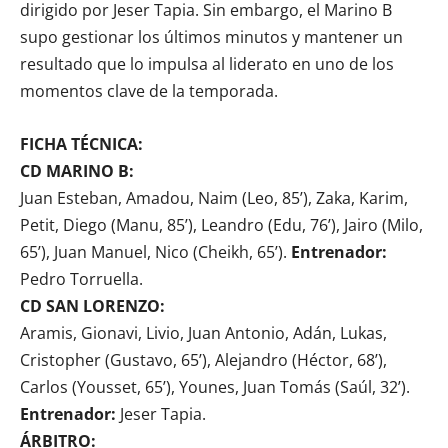
dirigido por Jeser Tapia. Sin embargo, el Marino B
supo gestionar los últimos minutos y mantener un
resultado que lo impulsa al liderato en uno de los
momentos clave de la temporada.
FICHA TÉCNICA:
CD MARINO B:
Juan Esteban, Amadou, Naim (Leo, 85’), Zaka, Karim,
Petit, Diego (Manu, 85’), Leandro (Edu, 76’), Jairo (Milo,
65’), Juan Manuel, Nico (Cheikh, 65’).
Entrenador:
Pedro Torruella.
CD SAN LORENZO:
Aramis, Gionavi, Livio, Juan Antonio, Adán, Lukas,
Cristopher (Gustavo, 65’), Alejandro (Héctor, 68’),
Carlos (Yousset, 65’), Younes, Juan Tomás (Saúl, 32’).
Entrenador:
Jeser Tapia.
ÁRBITRO: