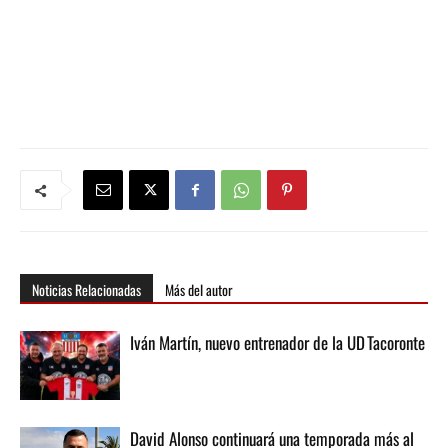
Noticias Relacionadas
Más del autor
Iván Martín, nuevo entrenador de la UD Tacoronte
David Alonso continuará una temporada más al