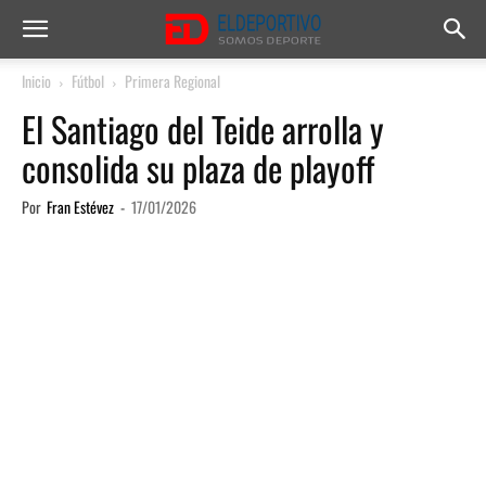
Inicio
Fútbol
Primera Regional
El Santiago del Teide arrolla y
consolida su plaza de playoff
Por
Fran Estévez
-
17/01/2026