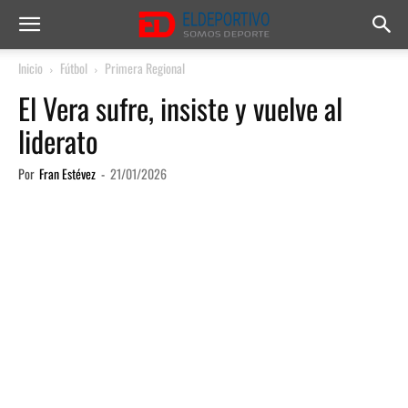
Inicio
Fútbol
Primera Regional
El Vera sufre, insiste y vuelve al
liderato
Por
Fran Estévez
-
21/01/2026