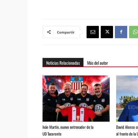
Compartir
Noticias Relacionadas
Más del autor
Iván Martín, nuevo entrenador de la
David Alonso 
UD Tacoronte
al frente de la