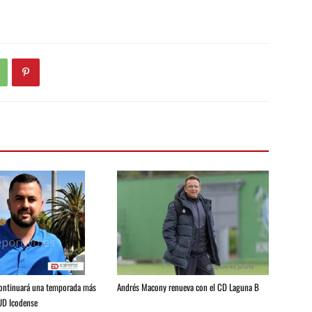
Andrés Macony renueva con el CD Laguna B
continuará una temporada más
 UD Icodense