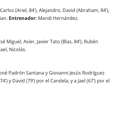
, Carlos (Ariel, 84’), Alejandro, David (Abraham, 84’),
rian.
Entrenador:
Mandi Hernández.
sé Miguel, Asier, Javier Tato (Blas, 84’), Rubén
ael, Nicolás.
Yoné Padrón Santana y Giovanni Jesús Rodríguez
’) y David (79’) por el Candela; y a Jael (67’) por el