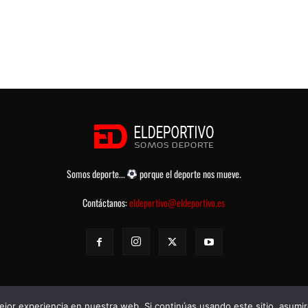
Somos deporte...
porque el deporte nos mueve.
Contáctanos:
eldeportivo@eldeportivo.es
jor experiencia en nuestra web. Si continúas usando este sitio, asumi