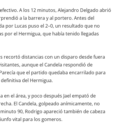
fectivo. A los 12 minutos, Alejandro Delgado abrió
prendió a la barrera y al portero. Antes del
da por Lucas puso el 2–0, un resultado que no
as por el Hermigua, que había tenido llegadas
as recortó distancias con un disparo desde fuera
 visitantes, aunque el Candela respondió de
Parecía que el partido quedaba encarrilado para
 definitiva del Hermigua.
da en el área, y poco después Jael empató de
recha. El Candela, golpeado anímicamente, no
 el minuto 90, Rodrigo apareció también de cabeza
iunfo vital para los gomeros.