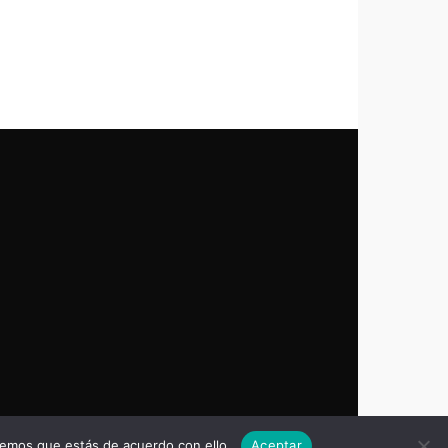
remos que estás de acuerdo con ello.
Aceptar