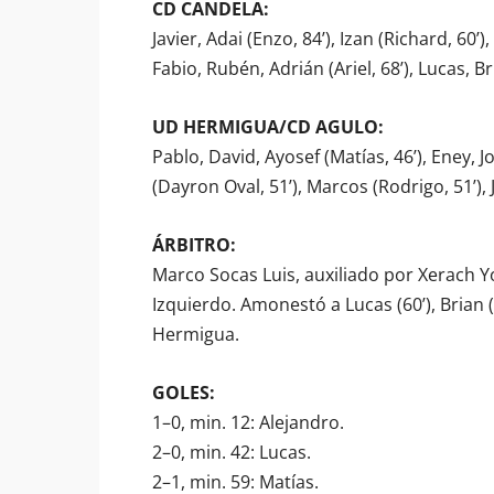
CD CANDELA:
Javier, Adai (Enzo, 84’), Izan (Richard, 60’)
Fabio, Rubén, Adrián (Ariel, 68’), Lucas, B
UD HERMIGUA/CD AGULO:
Pablo, David, Ayosef (Matías, 46’), Eney, Jo
(Dayron Oval, 51’), Marcos (Rodrigo, 51’), J
ÁRBITRO:
Marco Socas Luis, auxiliado por Xerach 
Izquierdo. Amonestó a Lucas (60’), Brian (74
Hermigua.
GOLES:
1–0, min. 12: Alejandro.
2–0, min. 42: Lucas.
2–1, min. 59: Matías.