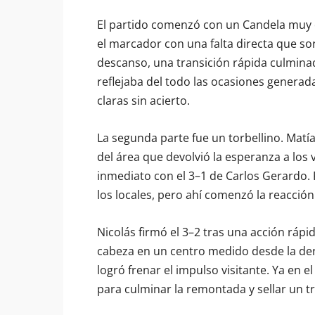
El partido comenzó con un Candela muy e
el marcador con una falta directa que sor
descanso, una transición rápida culmina
reflejaba del todo las ocasiones generad
claras sin acierto.
La segunda parte fue un torbellino. Matí
del área que devolvió la esperanza a los
inmediato con el 3–1 de Carlos Gerardo. 
los locales, pero ahí comenzó la reacción
Nicolás firmó el 3–2 tras una acción rápi
cabeza en un centro medido desde la de
logró frenar el impulso visitante. Ya en
para culminar la remontada y sellar un tr