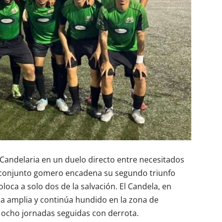
Candelaria en un duelo directo entre necesitados
l conjunto gomero encadena su segundo triunfo
loca a solo dos de la salvación. El Candela, en
ja amplia y continúa hundido en la zona de
ocho jornadas seguidas con derrota.