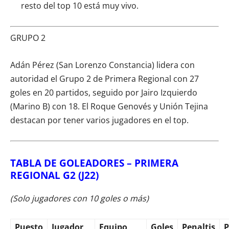
resto del top 10 está muy vivo.
GRUPO 2
Adán Pérez (San Lorenzo Constancia) lidera con
autoridad el Grupo 2 de Primera Regional con 27
goles en 20 partidos, seguido por Jairo Izquierdo
(Marino B) con 18. El Roque Genovés y Unión Tejina
destacan por tener varios jugadores en el top.
TABLA DE GOLEADORES – PRIMERA
REGIONAL G2 (J22)
(Solo jugadores con 10 goles o más)
Puesto
Jugador
Equipo
Goles
Penaltis
P