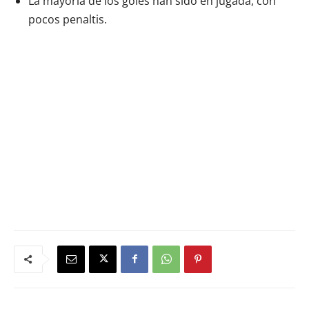
La mayoría de los goles han sido en jugada, con
pocos penaltis.