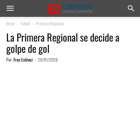
Inicio
Fútbol
Primera Regional
La Primera Regional se decide a
golpe de gol
Por
Fran Estévez
-
20/01/2026