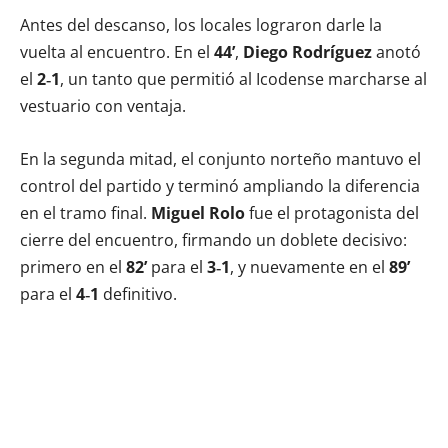
Antes del descanso, los locales lograron darle la
vuelta al encuentro. En el
44’
,
Diego Rodríguez
anotó
el
2‑1
, un tanto que permitió al Icodense marcharse al
vestuario con ventaja.
En la segunda mitad, el conjunto norteño mantuvo el
control del partido y terminó ampliando la diferencia
en el tramo final.
Miguel Rolo
fue el protagonista del
cierre del encuentro, firmando un doblete decisivo:
primero en el
82’
para el
3‑1
, y nuevamente en el
89’
para el
4‑1
definitivo.