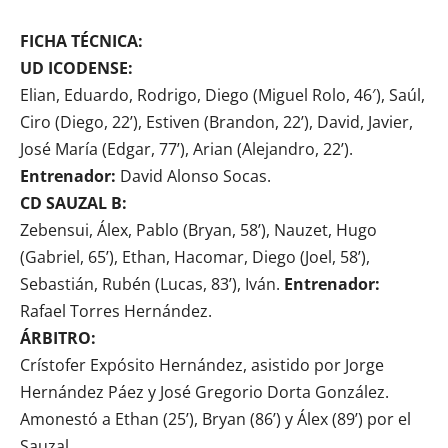
FICHA TÉCNICA:
UD ICODENSE:
Elian, Eduardo, Rodrigo, Diego (Miguel Rolo, 46′), Saúl,
Ciro (Diego, 22’), Estiven (Brandon, 22’), David, Javier,
José María (Edgar, 77’), Arian (Alejandro, 22’).
Entrenador:
David Alonso Socas.
CD SAUZAL B:
Zebensui, Álex, Pablo (Bryan, 58’), Nauzet, Hugo
(Gabriel, 65’), Ethan, Hacomar, Diego (Joel, 58’),
Sebastián, Rubén (Lucas, 83’), Iván.
Entrenador:
Rafael Torres Hernández.
ÁRBITRO:
Crístofer Expósito Hernández, asistido por Jorge
Hernández Páez y José Gregorio Dorta González.
Amonestó a Ethan (25’), Bryan (86’) y Álex (89’) por el
Sauzal.