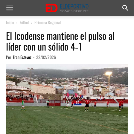
Inicio
Fútbol
Primera Regional
El Icodense mantiene el pulso al
líder con un sólido 4‑1
Por
Fran Estévez
-
22/02/2026