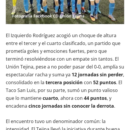
El Izquierdo Rodríguez acogió un choque de altura
entre el tercer y el cuarto clasificado, un partido que
prometía goles y emociones fuertes, pero que
terminó resolviéndose con un empate sin tantos. El
Unión Tejina, pese a no poder pasar del 0‑0, amplía su
espectacular racha y suma ya
12 jornadas sin perder
,
consolidado en la
tercera posición
con
52 puntos
. El
Taco San Luis, por su parte, sumó un punto valioso
que lo mantiene
cuarto
, ahora con
44 puntos
, y
encadena
cinco jornadas sin conocer la derrota
.
El encuentro tuvo un denominador común: la
intensidad. El Tejina llevó la iniciativa durante buena