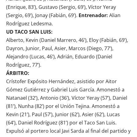
(Enrique, 83’), Gustavo (Sergio, 69’), Víctor Yeray
(Sergio, 69’), Jonay (Fabián, 69’).
Entrenador:
Alian
Rodríguez Ledesma.
UD TACO SAN LUIS:
Alberto, Kevin (Daniel Marrero, 46’), Eloy (Fabián, 69’),
Dayron, Junior, Paul, Asier, Marcos (Diego, 77’),
Alejandro (Lucas, 46’), Adrián, Eduardo (Daniel
Rodríguez, 77’).
ÁRBITRO:
Crístofer Expósito Hernández, asistido por Aitor
Gómez Gutiérrez y Gabriel Luis García. Amonestó a
Natanael (32’), Antonio (36’), Víctor Yeray (57’), Daniel
(81’), Nunha (82’) por el Unión Tejina. Amonestó a
Kevin (21’), Paul (57’), Junior (62’), Asier (62’), Lucas
(64’), Daniel Rodríguez (81’) por el Taco San Luis.
Expulsó al portero local Javi Sarda al final del partido y