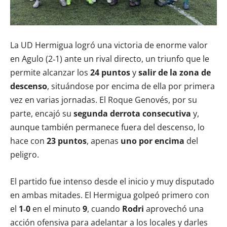
La UD Hermigua logró una victoria de enorme valor
en Agulo (2‑1) ante un rival directo, un triunfo que le
permite alcanzar los
24 puntos
y
salir de la zona de
descenso
, situándose por encima de ella por primera
vez en varias jornadas. El Roque Genovés, por su
parte, encajó su
segunda derrota consecutiva
y,
aunque también permanece fuera del descenso, lo
hace con
23 puntos
, apenas
uno por encima
del
peligro.
El partido fue intenso desde el inicio y muy disputado
en ambas mitades. El Hermigua golpeó primero con
el
1‑0
en el minuto
9
, cuando
Rodri
aprovechó una
acción ofensiva para adelantar a los locales y darles