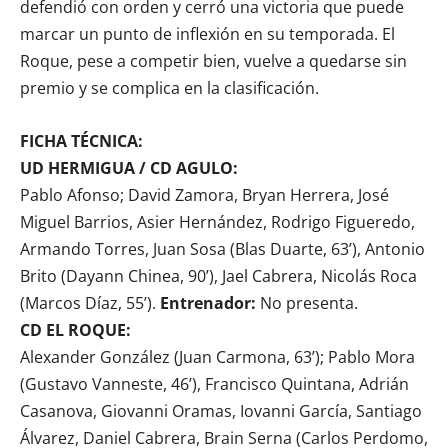
defendió con orden y cerró una victoria que puede
marcar un punto de inflexión en su temporada. El
Roque, pese a competir bien, vuelve a quedarse sin
premio y se complica en la clasificación.
FICHA TÉCNICA:
UD HERMIGUA / CD AGULO:
Pablo Afonso; David Zamora, Bryan Herrera, José
Miguel Barrios, Asier Hernández, Rodrigo Figueredo,
Armando Torres, Juan Sosa (Blas Duarte, 63’), Antonio
Brito (Dayann Chinea, 90’), Jael Cabrera, Nicolás Roca
(Marcos Díaz, 55’).
Entrenador:
No presenta.
CD EL ROQUE:
Alexander González (Juan Carmona, 63’); Pablo Mora
(Gustavo Vanneste, 46’), Francisco Quintana, Adrián
Casanova, Giovanni Oramas, Iovanni García, Santiago
Álvarez, Daniel Cabrera, Brain Serna (Carlos Perdomo,