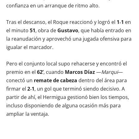
confianza en un arranque de ritmo alto.
Tras el descanso, el Roque reaccionó y logró el
1‑1
en
el minuto
51
, obra de
Gustavo
, que había entrado en
la reanudación y aprovechó una jugada ofensiva para
igualar el marcador.
Pero el conjunto local supo rehacerse y encontró el
premio en el
62’
, cuando
Marcos Díaz
—
Marqui
—
conectó un
remate de cabeza
dentro del área para
firmar el
2‑1
, un gol que terminó siendo decisivo. A
partir de ahí, el Hermigua gestionó bien los tiempos,
incluso disponiendo de alguna ocasión más para
ampliar la ventaja.