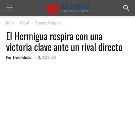
Inicio
Fútbol
Primera Regional
El Hermigua respira con una
victoria clave ante un rival directo
Por
Fran Estévez
-
01/03/2026