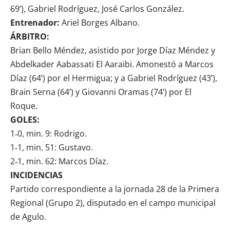
69’), Gabriel Rodríguez, José Carlos González.
Entrenador:
Ariel Borges Albano.
ÁRBITRO:
Brian Bello Méndez, asistido por Jorge Díaz Méndez y
Abdelkader Aabassati El Aaraibi. Amonestó a Marcos
Díaz (64’) por el Hermigua; y a Gabriel Rodríguez (43’),
Brain Serna (64’) y Giovanni Oramas (74’) por El
Roque.
GOLES:
1‑0, min. 9: Rodrigo.
1‑1, min. 51: Gustavo.
2‑1, min. 62: Marcos Díaz.
INCIDENCIAS
Partido correspondiente a la jornada 28 de la Primera
Regional (Grupo 2), disputado en el campo municipal
de Agulo.