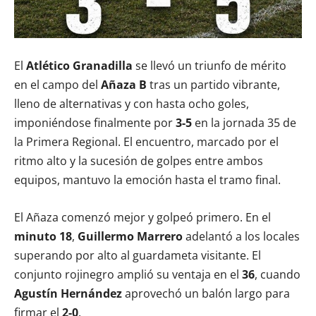
El
Atlético Granadilla
se llevó un triunfo de mérito
en el campo del
Añaza B
tras un partido vibrante,
lleno de alternativas y con hasta ocho goles,
imponiéndose finalmente por
3-5
en la jornada 35 de
la Primera Regional. El encuentro, marcado por el
ritmo alto y la sucesión de golpes entre ambos
equipos, mantuvo la emoción hasta el tramo final.
El Añaza comenzó mejor y golpeó primero. En el
minuto 18
,
Guillermo Marrero
adelantó a los locales
superando por alto al guardameta visitante. El
conjunto rojinegro amplió su ventaja en el
36
, cuando
Agustín Hernández
aprovechó un balón largo para
firmar el
2-0
.