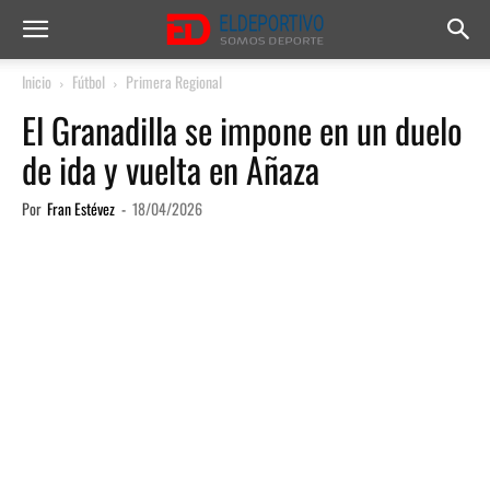
Inicio
Fútbol
Primera Regional
El Granadilla se impone en un duelo
de ida y vuelta en Añaza
Por
Fran Estévez
-
18/04/2026