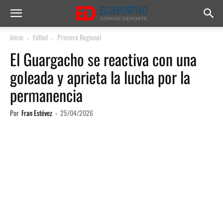
Inicio
Fútbol
Primera Regional
El Guargacho se reactiva con una
goleada y aprieta la lucha por la
permanencia
Por
Fran Estévez
-
25/04/2026