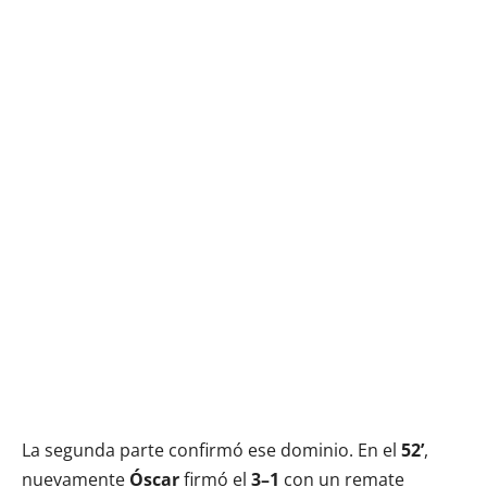
La segunda parte confirmó ese dominio. En el
52’
,
nuevamente
Óscar
firmó el
3–1
con un remate