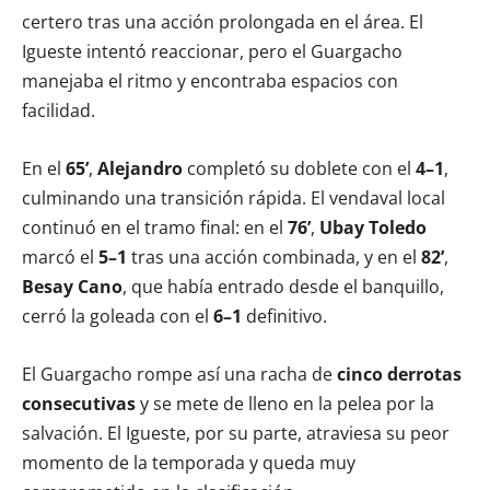
certero tras una acción prolongada en el área. El
Igueste intentó reaccionar, pero el Guargacho
manejaba el ritmo y encontraba espacios con
facilidad.
En el
65’
,
Alejandro
completó su doblete con el
4–1
,
culminando una transición rápida. El vendaval local
continuó en el tramo final: en el
76’
,
Ubay Toledo
marcó el
5–1
tras una acción combinada, y en el
82’
,
Besay Cano
, que había entrado desde el banquillo,
cerró la goleada con el
6–1
definitivo.
El Guargacho rompe así una racha de
cinco derrotas
consecutivas
y se mete de lleno en la pelea por la
salvación. El Igueste, por su parte, atraviesa su peor
momento de la temporada y queda muy