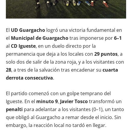
El
UD Guargacho
logró una victoria fundamental en
el
Municipal de Guargacho
tras imponerse por
6–1
al
CD Igueste
, en un duelo directo por la
permanencia que deja a los locales con
29 puntos
, a
solo dos de salir de la zona roja, y a los visitantes con
28
, a tres de la salvación tras encadenar su
cuarta
derrota consecutiva
.
El partido comenzó con un golpe temprano del
Igueste. En el
minuto 9
,
Javier Tosco
transformó un
penalti
para adelantar a los visitantes (0–1), un tanto
que obligó al Guargacho a remar desde el inicio. Sin
embargo, la reacción local no tardó en llegar.