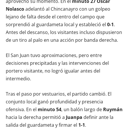
aprovechó su momento. En el
minuto 27
Óscar
Nolasco
adelantó al Chincanayro con un golpeo
lejano de falta desde el centro del campo que
sorprendió al guardameta local y estableció el
0-1
.
Antes del descanso, los visitantes incluso dispusieron
de un tiro al palo en una acción por banda derecha.
El San Juan tuvo aproximaciones, pero entre
decisiones precipitadas y las intervenciones del
portero visitante, no logró igualar antes del
intermedio.
Tras el paso por vestuarios, el partido cambió. El
conjunto local ganó profundidad y presencia
ofensiva. En el
minuto 54
, un balón largo de
Ruymán
hacia la derecha permitió a
Juanpa
definir ante la
salida del guardameta y firmar el
1-1
.