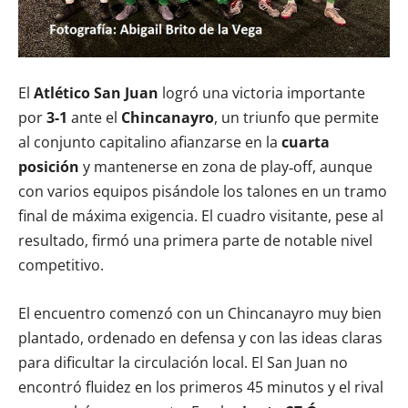
El
Atlético San Juan
logró una victoria importante
por
3-1
ante el
Chincanayro
, un triunfo que permite
al conjunto capitalino afianzarse en la
cuarta
posición
y mantenerse en zona de play‑off, aunque
con varios equipos pisándole los talones en un tramo
final de máxima exigencia. El cuadro visitante, pese al
resultado, firmó una primera parte de notable nivel
competitivo.
El encuentro comenzó con un Chincanayro muy bien
plantado, ordenado en defensa y con las ideas claras
para dificultar la circulación local. El San Juan no
encontró fluidez en los primeros 45 minutos y el rival