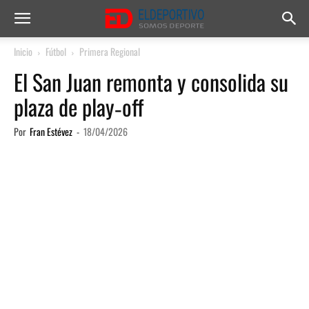
Inicio
Fútbol
Primera Regional
El San Juan remonta y consolida su
plaza de play‑off
Por
Fran Estévez
-
18/04/2026