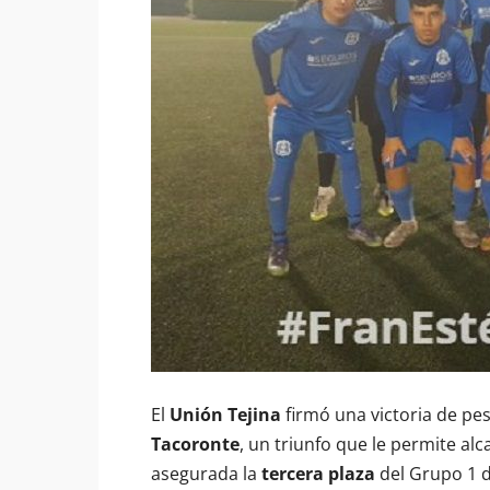
El
Unión Tejina
firmó una victoria de pes
Tacoronte
, un triunfo que le permite al
asegurada la
tercera plaza
del Grupo 1 d