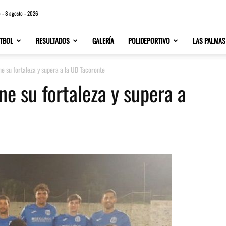
 - 8 agosto - 2026
TBOL
RESULTADOS
GALERÍA
POLIDEPORTIVO
LAS PALMAS
ene su fortaleza y supera a la UD Tacoronte
ene su fortaleza y supera a