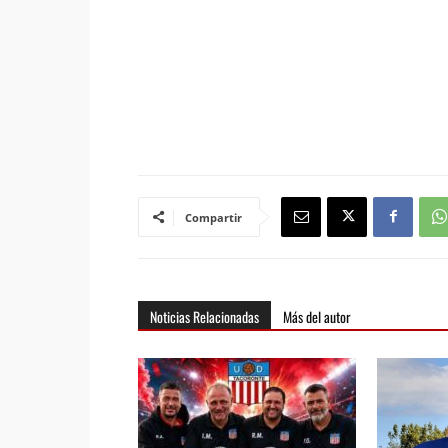
Compartir
Noticias Relacionadas
Más del autor