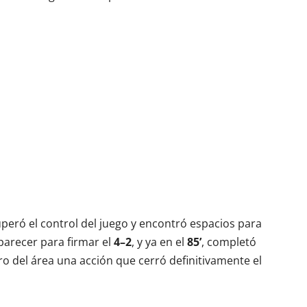
uperó el control del juego y encontró espacios para
parecer para firmar el
4–2
, y ya en el
85’
, completó
ro del área una acción que cerró definitivamente el