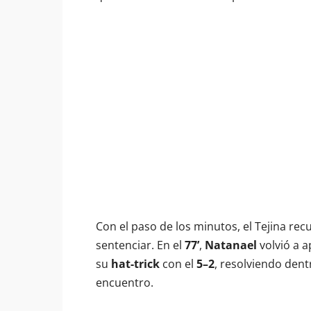
Con el paso de los minutos, el Tejina rec
sentenciar. En el
77’
,
Natanael
volvió a a
su
hat-trick
con el
5–2
, resolviendo dent
encuentro.