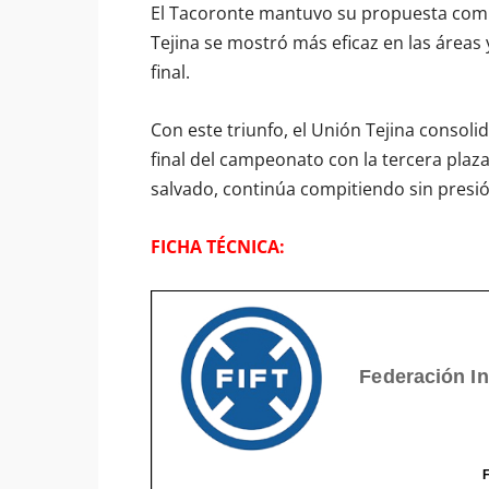
El Tacoronte mantuvo su propuesta combi
Tejina se mostró más eficaz en las áreas 
final.
Con este triunfo, el Unión Tejina consolid
final del campeonato con la tercera plaz
salvado, continúa compitiendo sin presi
FICHA TÉCNICA: