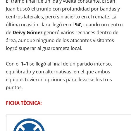
El tramo final fue un ida y vuelta constante. El San
Juan buscó el triunfo con profundidad por bandas y
centros laterales, pero sin acierto en el remate. La
última ocasión clara llegó en el
94’
, cuando un centro
de
Deivy Gómez
generó varios rechaces dentro del
área, aunque ninguno de los atacantes visitantes
logró superar al guardameta local.
Con el
1–1
se llegó al final de un partido intenso,
equilibrado y con alternativas, en el que ambos
equipos tuvieron opciones para llevarse los tres
puntos.
FICHA TÉCNICA: