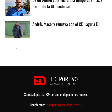
David Alonso continuará una temporada más al
frente de la UD Icodense
Andrés Macony renueva con el CD Laguna B
Somos deporte...
porque el deporte nos mueve.
Contáctanos:
eldeportivo@eldeportivo.es