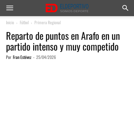
Inicio
Fútbol
Primera Regional
Reparto de puntos en Arafo en un
partido intenso y muy competido
Por
Fran Estévez
-
25/04/2026