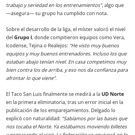
trabajo y seriedad en los entrenamientos”
, algo que
—asegura— su grupo ha cumplido con nota.
Sobre el desarrollo de la liga, el míster valoró el nivel
del
Grupo I
, donde compitieron equipos como Vera,
Icodense, Tejina o Realejos:
“He visto muy buenos
equipos y muy buenos entrenadores. Incluso los que
estaban abajo tenían nivel. En casa competimos muy
bien contra los de arriba, y eso nos da confianza para
afrontar lo que viene”
.
El Taco San Luis finalmente se medirá a la
UD Norte
en la primera eliminatoria, tras un error inicial en la
publicación de los emparejamientos. Delgado lo
explicó con naturalidad:
“Sabíamos por las bases que
nos tocaba el Norte. Ya estábamos moviendo billetes
y preparando el viaje. La federación se equivocó en lo