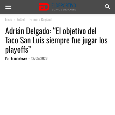
Inicio
Fútbol
Primera Regional
Adrián Delgado: “El objetivo del
Taco San Luis siempre fue jugar los
playoffs”
Por
Fran Estévez
-
12/05/2026