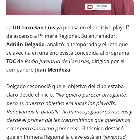
La
UD Taco San Luis
ya piensa en el decisivo playoff
de ascenso a Primera Regional. Su entrenador,
Adrián Delgado
, analizó la temporada y el reto que
se avecina en una entrevista concedida al programa
TDC
de
Radio Juventud de Canarias
, dirigida por el
compañero
Joan Mendoza
.
Delgado reconoció que el objetivo del club estaba
claro desde el inicio:
“No quiero parecer arrogante,
pero sí, nuestro objetivo era jugar los playoffs.
Renovamos la plantilla, firmamos jugadores nuevos y
desde el primer día les transmitimos que queríamos
estar entre los ocho primeros”
. El técnico destacó
que en Primera Regional la clave está en
“juventud,