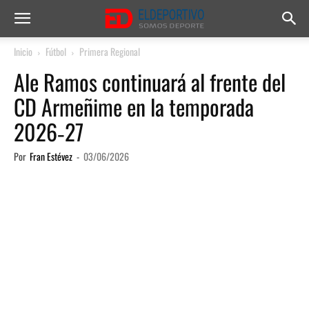
Inicio
Fútbol
Primera Regional
Ale Ramos continuará al frente del
CD Armeñime en la temporada
2026‑27
Por
Fran Estévez
-
03/06/2026