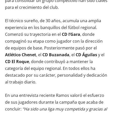
para consolidar un grupo competitivo han sido claves
para el crecimiento del club.
El técnico sureño, de 30 años, acumula una amplia
experiencia en los banquillos del fútbol regional.
Comenzó su trayectoria en el
CD I’Gara
, donde
compaginó su etapa como jugador con la dirección
de equipos de base. Posteriormente pasó por el
Atlético Chenet
, el
CD Buzanada
, el
CD Águilas
y el
CD El Roque
, donde contribuyó a mantener la
categoría del equipo regional. En todos ellos ha
destacado por su carácter, personalidad y dedicación
al trabajo diario.
En una entrevista reciente Ramos valoró el esfuerzo
de sus jugadores durante la campaña que acaba de
concluir:
“Ha sido una liga muy competida y gracias al