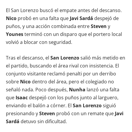
El San Lorenzo buscó el empate antes del descanso.
Nico
probó en una falta que
Javi Sardá
despejó de
puños, y una acción combinada entre
Steven
y
Younes
terminó con un disparo que el portero local
volvió a blocar con seguridad.
Tras el descanso, el
San Lorenzo
salió más metido en
el partido, buscando el área rival con insistencia. El
conjunto visitante reclamó penalti por un derribo
sobre
Nico
dentro del área, pero el colegiado no
señaló nada. Poco después,
Nunha
lanzó una falta
que
Isaac
despejó con los puños junto al larguero,
enviando el balón a córner. El
San Lorenzo
siguió
presionando y
Steven
probó con un remate que
Javi
Sardá
detuvo sin dificultad.