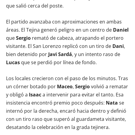
que salió cerca del poste.
El partido avanzaba con aproximaciones en ambas
áreas. El Tejina generó peligro en un centro de
Daniel
que
Sergio
remató de cabeza, atrapando el portero
visitante. El San Lorenzo replicó con un tiro de
Dani
,
bien detenido por
Javi Sardá
, y un intento raso de
Lucas
que se perdió por línea de fondo.
Los locales crecieron con el paso de los minutos. Tras
un córner botado por
Maceo
,
Sergio
volvió a rematar
y obligó a
Isaac
a intervenir para evitar el tanto. Esa
insistencia encontró premio poco después:
Nata
se
internó por la derecha, encaró hacia dentro y definió
con un tiro raso que superó al guardameta visitante,
desatando la celebración en la grada tejinera.