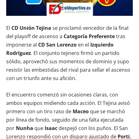
El
CD Unión Tejina
se proclamó vencedor de la final
del playoff de ascenso a
Categoría Preferente
tras
imponerse al
CD San Lorenzo
en el
Izquierdo
Rodríguez
. El conjunto tejinero firmó un partido
sólido, aprovechó sus momentos de dominio y supo
resistir las embestidas del rival para sellar el ascenso
con un triunfo ante su afición.
El encuentro comenzó sin ocasiones claras, con
ambos equipos midiendo cada acción. El Tejina avisó
primero con un tiro raso de
Maceo
que se marchó
por línea de fondo, seguido de una falta ejecutada
por
Nunha
que
Isaac
despejó con los puños. El San
Lorenzo respondió con un disparo ajustado de
Porti
,