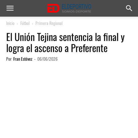
Inicio
Fútbol
Primera Regional
El Unión Tejina sentencia la final y
logra el ascenso a Preferente
Por
Fran Estévez
-
06/06/2026