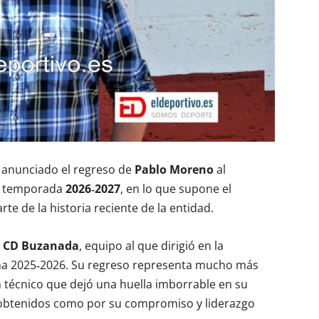
anunciado el regreso de
Pablo Moreno
al
la temporada
2026‑2027
, en lo que supone el
e de la historia reciente de la entidad.
l
CD Buzanada
, equipo al que dirigió en la
a 2025‑2026. Su regreso representa mucho más
n técnico que dejó una huella imborrable en su
s obtenidos como por su compromiso y liderazgo