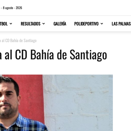
 - 8 agosto - 2026
TBOL
RESULTADOS
GALERÍA
POLIDEPORTIVO
LAS PALMAS
 al CD Bahía de Santiago
 al CD Bahía de Santiago