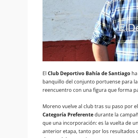
El
Club Deportivo Bahía de Santiago
ha 
banquillo del conjunto portuense para 
reencuentro con una figura que forma part
Moreno vuelve al club tras su paso por e
Categoría Preferente
durante la campañ
que una incorporación: es la vuelta de u
anterior etapa, tanto por los resultado