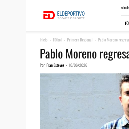
ElDeportivo.es
sábado
FÚ
Inicio
Fútbol
Primera Regional
Pablo Moreno regresa
Pablo Moreno regresa
Por
Fran Estévez
-
10/06/2026