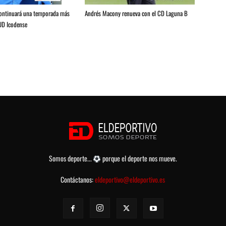
Andrés Macony renueva con el CD Laguna B
continuará una temporada más
 UD Icodense
Somos deporte...
porque el deporte nos mueve.
Contáctanos:
eldeportivo@eldeportivo.es