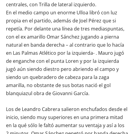
centrales, con Trilla de lateral izquierdo.
En el medio campo un enorme Ulloa libró con luz
propia en el partido, además de Joel Pérez que si
repetía. Por delante una línea de tres mediaspuntas,
con el ex amarillo Omar Sánchez jugando a pierna
natural en banda derecha – al contrario que lo hacía
en Las Palmas Atlético por la izquierda- . Mauro jugó
de enganche con el punta Loren y por la izquierda
jugó aún siendo diestro pero abriendo el campo y
siendo un quebradero de cabeza para la zaga
amarilla, no obstante de sus botas nació el gol
blanquiazul obra de Giovanni García.
Los de Leandro Cabrera salieron enchufados desde el
inicio, siendo muy superiores en una primera mitad
en la qué sólo le faltó aumentar su ventaja y así a los
2 minutos, Omar Sánchez penetró por banda derecha