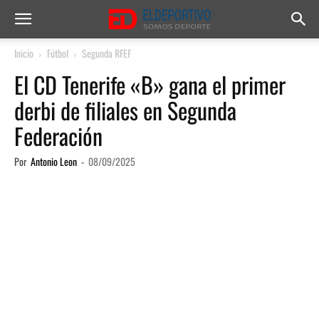
Inicio
Fútbol
Segunda RFEF
El CD Tenerife «B» gana el primer
derbi de filiales en Segunda
Federación
Por
Antonio Leon
-
08/09/2025