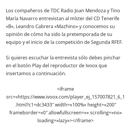
Los compañeros de TDC Radio Joan Mendoza y Tino
María Navarro entrevistan al míster del CD Tenerife
«B», Leandro Cabrera «Mazhino» y conocemos su
opinión de cómo ha sido la pretemporada de su
equipo y el inicio de la competición de Segunda RFEF.
Si quieres escuchar la entrevista sólo debes pinchar
en el botón Play del reproductor de Ivoox que
insertamos a continuación.
<iframe
src=»https://www.ivoox.com/player_ej_157007821_6_1
.html?c1=dc3433″ width=»100%» height=»200″
frameborder=»0″ allowfullscreen=»» scrolling=»no»
loading=»lazy»></iframe>