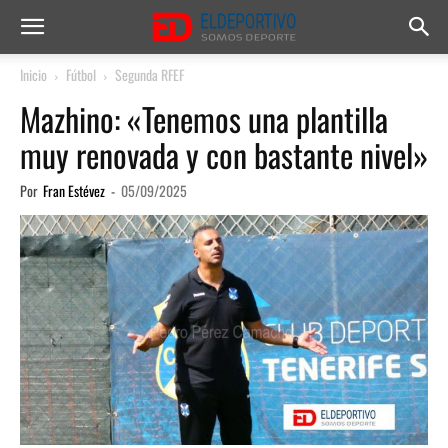
Inicio
Fútbol
Segunda RFEF
Mazhino: «Tenemos una plantilla
muy renovada y con bastante nivel»
Por
Fran Estévez
-
05/09/2025