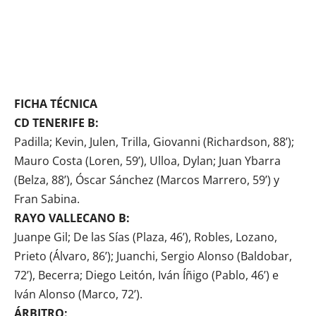
FICHA TÉCNICA
CD TENERIFE B:
Padilla; Kevin, Julen, Trilla, Giovanni (Richardson, 88’);
Mauro Costa (Loren, 59’), Ulloa, Dylan; Juan Ybarra
(Belza, 88’), Óscar Sánchez (Marcos Marrero, 59’) y
Fran Sabina.
RAYO VALLECANO B:
Juanpe Gil; De las Sías (Plaza, 46’), Robles, Lozano,
Prieto (Álvaro, 86’); Juanchi, Sergio Alonso (Baldobar,
72’), Becerra; Diego Leitón, Iván Íñigo (Pablo, 46’) e
Iván Alonso (Marco, 72’).
ÁRBITRO: