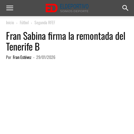
Inicio
Fútbol
Segunda RFEF
Fran Sabina firma la remontada del
Tenerife B
Por
Fran Estévez
-
29/01/2026