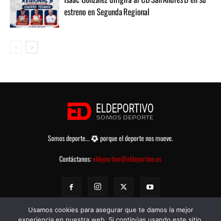
estreno en Segunda Regional
Somos deporte...
porque el deporte nos mueve.
Contáctanos:
eldeportivo@eldeportivo.es
Usamos cookies para asegurar que te damos la mejor
experiencia en nuestra web. Si continúas usando este sitio,