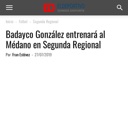
Inicio
Fútbol
Segunda Regional
Badayco González entrenará al
Médano en Segunda Regional
Por
Fran Estévez
-
27/07/2019