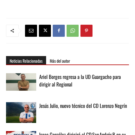
Noticias Relacionadas
Más del autor
Ariel Borges regresa a la UD Guargacho para
dirigir al Regional
Jesús Julio, nuevo técnico del CD Lorenzo Negrín
Isaac González dirigirá al CD San Andrés B en su