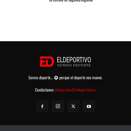
Somos deporte...
porque el deporte nos mueve.
Contáctanos:
eldeportivo@eldeportivo.es