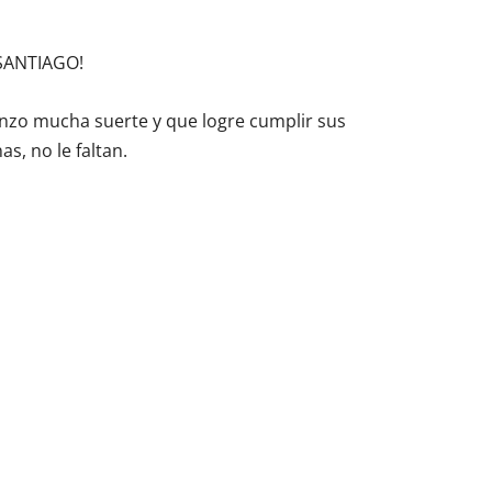
 SANTIAGO!
nzo mucha suerte y que logre cumplir sus
as, no le faltan.