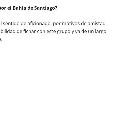
por el Bahía de Santiago?
el sentido de aficionado, por motivos de amistad
ibilidad de fichar con este grupo y ya de un largo
e.