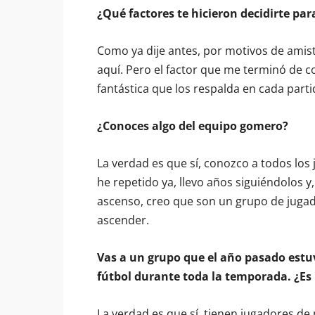
¿Qué factores te hicieron decidirte par
Como ya dije antes, por motivos de amist
aquí. Pero el factor que me terminó de co
fantástica que los respalda en cada parti
¿Conoces algo del equipo gomero?
La verdad es que sí, conozco a todos los 
he repetido ya, llevo años siguiéndolos 
ascenso, creo que son un grupo de juga
ascender.
Vas a un grupo que el año pasado estu
fútbol durante toda la temporada. ¿Es 
La verdad es que sí, tienen jugadores de