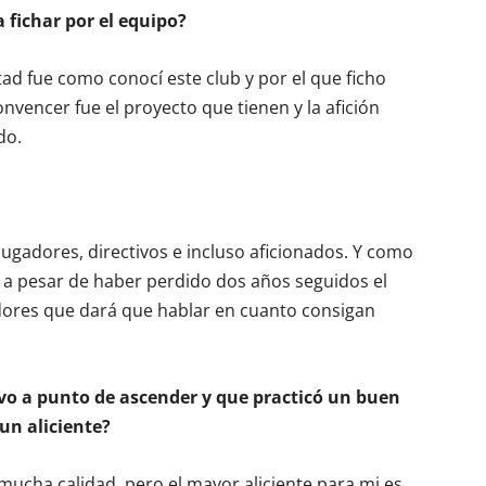
a fichar por el equipo?
ad fue como conocí este club y por el que ficho
nvencer fue el proyecto que tienen y la afición
do.
jugadores, directivos e incluso aficionados. Y como
y, a pesar de haber perdido dos años seguidos el
dores que dará que hablar en cuanto consigan
vo a punto de ascender y que practicó un buen
un aliciente?
 mucha calidad, pero el mayor aliciente para mi es