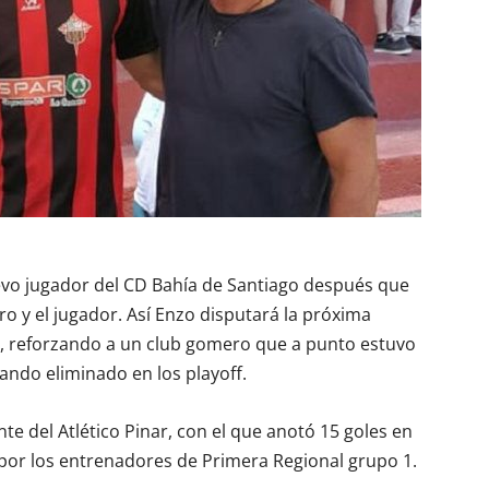
vo jugador del CD Bahía de Santiago después que
o y el jugador. Así Enzo disputará la próxima
 reforzando a un club gomero que a punto estuvo
ndo eliminado en los playoff.
te del Atlético Pinar, con el que anotó 15 goles en
o por los entrenadores de Primera Regional grupo 1.