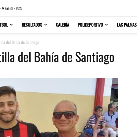
 - 6 agosto - 2026
TBOL
RESULTADOS
GALERÍA
POLIDEPORTIVO
LAS PALMAS
tilla del Bahía de Santiago
tilla del Bahía de Santiago