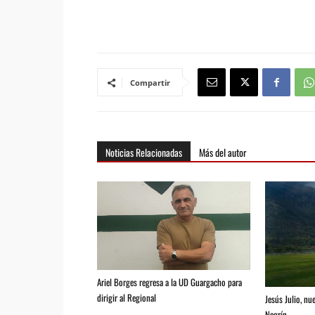
Compartir
Noticias Relacionadas
Más del autor
Ariel Borges regresa a la UD Guargacho para
dirigir al Regional
Jesús Julio, nu
Negrín