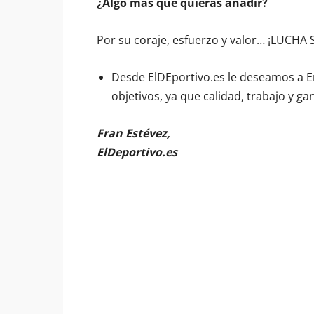
¿Algo más que quieras añadir?
Por su coraje, esfuerzo y valor… ¡LUCHA
Desde ElDEportivo.es le deseamos a E
objetivos, ya que calidad, trabajo y gan
Fran Estévez,
ElDeportivo.es