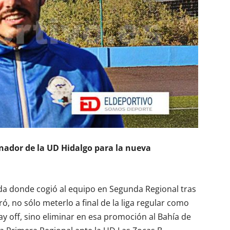
enador de la UD Hidalgo para la nueva
a donde cogió al equipo en Segunda Regional tras
ó, no sólo meterlo a final de la liga regular como
lay off, sino eliminar en esa promoción al Bahía de