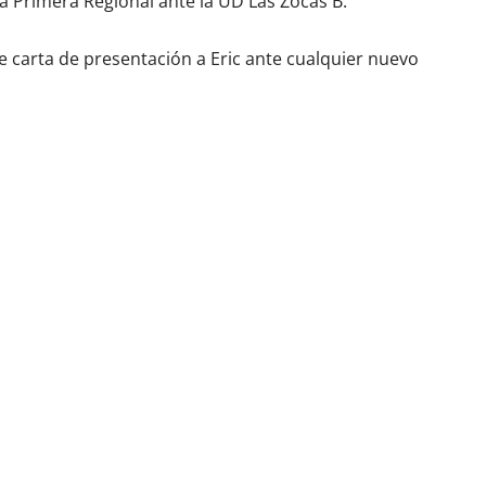
o a Primera Regional ante la UD Las Zocas B.
carta de presentación a Eric ante cualquier nuevo