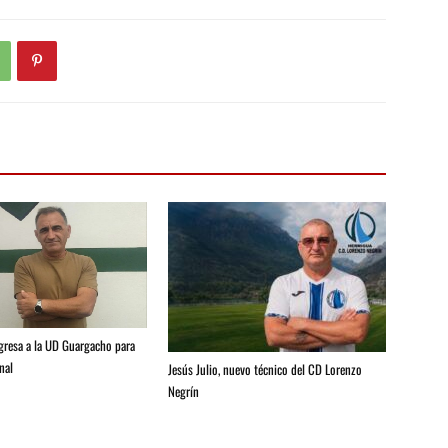
egresa a la UD Guargacho para
nal
Jesús Julio, nuevo técnico del CD Lorenzo
Negrín