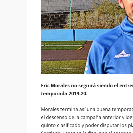
Eric Morales no seguirá siendo el entr
temporada 2019-20.
Morales termina así una buena temporad
el descenso de la campaña anterior y logr
quinto clasificado y poder disputar los p