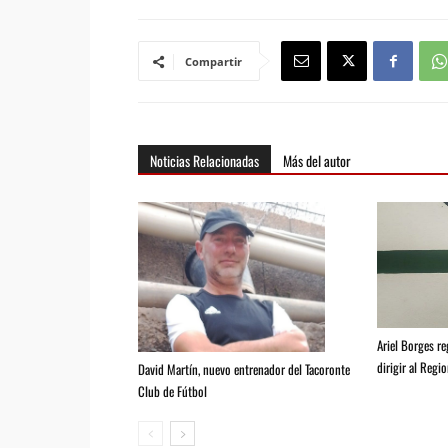
Compartir
Noticias Relacionadas
Más del autor
Ariel Borges r
dirigir al Regio
David Martín, nuevo entrenador del Tacoronte
Club de Fútbol