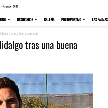
 - 8 agosto - 2026
TBOL
RESULTADOS
GALERÍA
POLIDEPORTIVO
LAS PALMAS
 Hidalgo tras una buena campaña
Hidalgo tras una buena