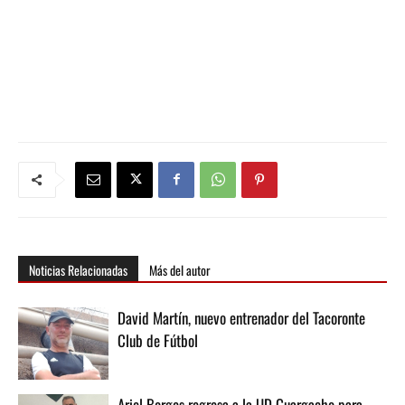
Noticias Relacionadas
Más del autor
David Martín, nuevo entrenador del Tacoronte
Club de Fútbol
Ariel Borges regresa a la UD Guargacho para