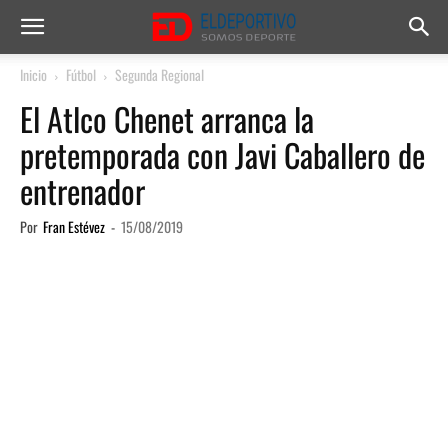
Inicio
Fútbol
Segunda Regional
El Atlco Chenet arranca la
pretemporada con Javi Caballero de
entrenador
Por
Fran Estévez
-
15/08/2019