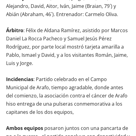
Alejandro, David, Aitor, Iván, Jaime (Braian, 79´) y
Abián (Abraham, 46´). Entrenador: Carmelo Oliva.
Árbitro
: Félix de Aldana Ramírez, asistido por Marcos
Daniel La Rocca Pacheco y Samuel Jesús Pérez
Rodríguez, por parte local mostró tarjeta amarilla a
Pablo, Ismael y David, y a los visitantes Román, Jaime,
Luis y Jorge.
Incidencias
: Partido celebrado en el Campo
Municipal de Arafo, tiempo agradable, donde antes
del comienzo, la asociación contra el cáncer de Arafo
hiso entrega de una pulseras conmemorativa a los
capitanes de los dos equipos,
Ambos equipos
posaron juntos con una pancarta de