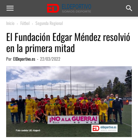
Inicio
Fútbol
Segunda Regional
El Fundación Edgar Méndez resolvió
en la primera mitad
Por
ElDeportivo.es
-
22/03/2022