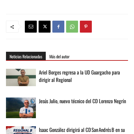
Noticias Relacionadas
Más del autor
Ariel Borges regresa a la UD Guargacho para
dirigir al Regional
Jesús Julio, nuevo técnico del CD Lorenzo Negrín
Isaac González dirigirá al CD San Andrés B en su