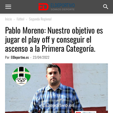
Inicio
Fútbol
Segunda Regional
Pablo Moreno: Nuestro objetivo es
jugar el play off y conseguir el
ascenso a la Primera Categoría.
Por
ElDeportivo.es
-
23/04/2022