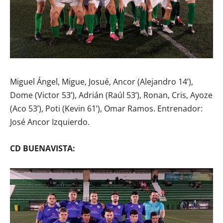
Miguel Ángel, Migue, Josué, Ancor (Alejandro 14’),
Dome (Victor 53’), Adrián (Raúl 53’), Ronan, Cris, Ayoze
(Aco 53’), Poti (Kevin 61’), Omar Ramos. Entrenador:
José Ancor Izquierdo.
CD BUENAVISTA: