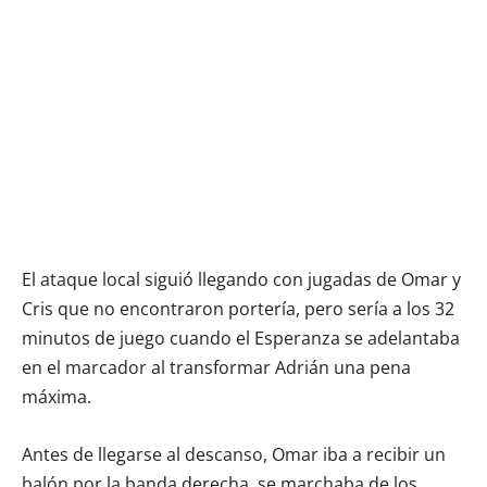
El ataque local siguió llegando con jugadas de Omar y
Cris que no encontraron portería, pero sería a los 32
minutos de juego cuando el Esperanza se adelantaba
en el marcador al transformar Adrián una pena
máxima.
Antes de llegarse al descanso, Omar iba a recibir un
balón por la banda derecha, se marchaba de los