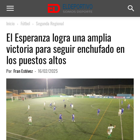
Inicio
Fútbol
Segunda Regional
El Esperanza logra una amplia
victoria para seguir enchufado en
los puestos altos
Por
Fran Estévez
-
16/02/2025