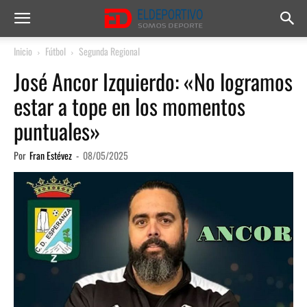
Inicio
Fútbol
Segunda Regional
José Ancor Izquierdo: «No logramos
estar a tope en los momentos
puntuales»
Por
Fran Estévez
-
08/05/2025