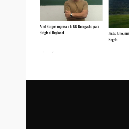
Ariel Borges regresa a la UD Guargacho para
dirigir al Regional
Jesús Julio, nu
Negrín