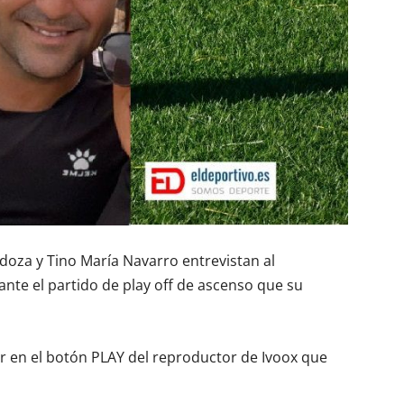
oza y Tino María Navarro entrevistan al
nte el partido de play off de ascenso que su
r en el botón PLAY del reproductor de Ivoox que