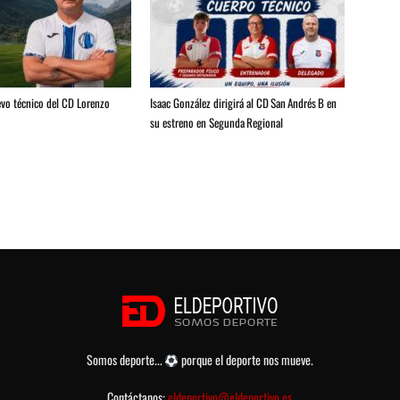
evo técnico del CD Lorenzo
Isaac González dirigirá al CD San Andrés B en
su estreno en Segunda Regional
Somos deporte...
porque el deporte nos mueve.
Contáctanos:
eldeportivo@eldeportivo.es