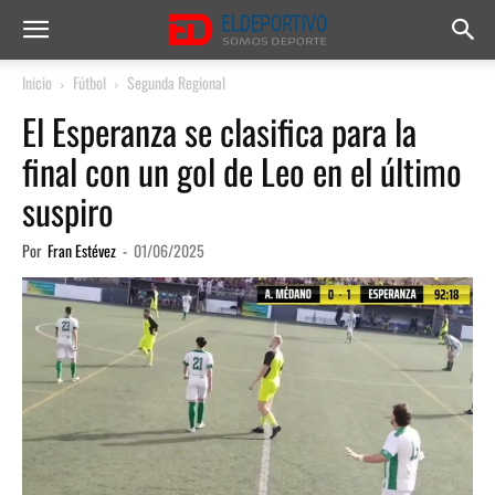
Inicio
Fútbol
Segunda Regional
El Esperanza se clasifica para la
final con un gol de Leo en el último
suspiro
Por
Fran Estévez
-
01/06/2025