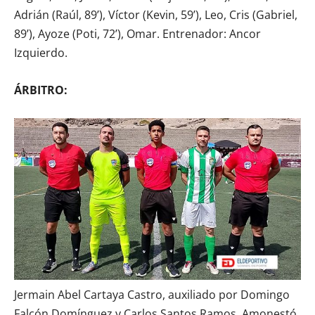
Adrián (Raúl, 89’), Víctor (Kevin, 59’), Leo, Cris (Gabriel,
89’), Ayoze (Poti, 72’), Omar. Entrenador: Ancor
Izquierdo.
ÁRBITRO:
Jermain Abel Cartaya Castro, auxiliado por Domingo
Falcón Domínguez y Carlos Santos Ramos. Amonestó