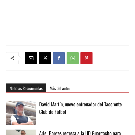
Noticias Relacionadas
Más del autor
David Martín, nuevo entrenador del Tacoronte
Club de Fútbol
Ariel Borges regresa a la UD Guargacho para