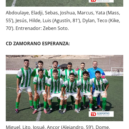
Abdoulaye, Eladji, Sebas, Joshua, Marcus, Yata (Mass,
55’), Jesús, Hilde, Luis (Agustín, 81’), Dylan, Teco (Kike,
70’). Entrenador: Zeben Soto.
CD ZAMORANO ESPERANZA:
Miguel, Lito, Josué, Ancor (Alejandro, 59’), Dome,