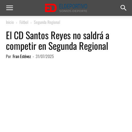
Inicio
Fútbol
Segunda Regional
El CD Santos Reyes no saldrá a
competir en Segunda Regional
Por
Fran Estévez
-
31/07/2025