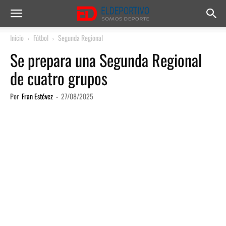
Inicio
Fútbol
Segunda Regional
Se prepara una Segunda Regional
de cuatro grupos
Por
Fran Estévez
-
27/08/2025