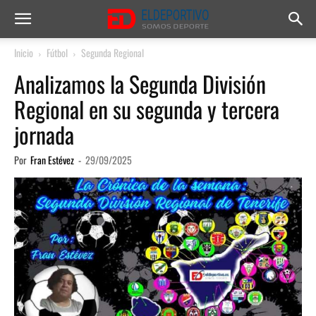
Inicio
Fútbol
Segunda Regional
Analizamos la Segunda División
Regional en su segunda y tercera
jornada
Por
Fran Estévez
-
29/09/2025