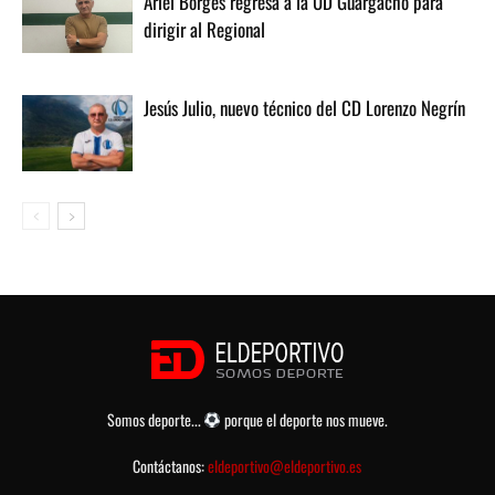
Ariel Borges regresa a la UD Guargacho para
dirigir al Regional
Jesús Julio, nuevo técnico del CD Lorenzo Negrín
Somos deporte...
porque el deporte nos mueve.
Contáctanos:
eldeportivo@eldeportivo.es