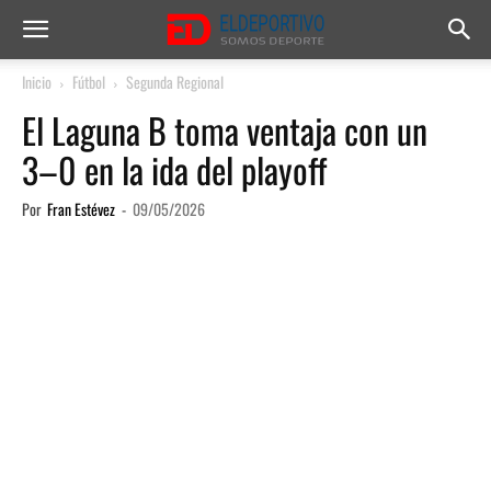
Inicio
Fútbol
Segunda Regional
El Laguna B toma ventaja con un
3–0 en la ida del playoff
Por
Fran Estévez
-
09/05/2026